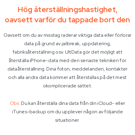
Hög återställningshastighet,
oavsett varför du tappade bort den
Oavsett om du av misstag raderar viktiga data eller förlorar
data på grund av jailbreak, uppdatering,
fabriksåterställning osv. UltData gör det möjligt att
återställa iPhone-data med den senaste tekniken för
dataåterställning. Dina foton, meddelanden, kontakter
och alla andra data kommer att återställas på det mest
okomplicerade sättet.
Obs:
Du kan återställa dina data från din iCloud- eller
iTunes-backup om du upplever någon av följande
situationer.