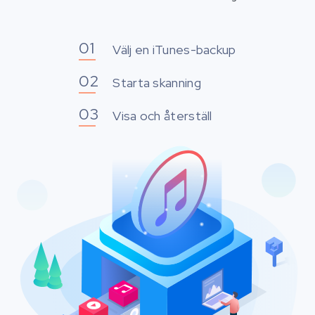
Välj en iTunes-backup
Starta skanning
Visa och återställ