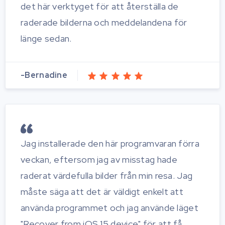
det här verktyget för att återställa de
raderade bilderna och meddelandena för
länge sedan.
-Bernadine
Jag installerade den här programvaran förra
veckan, eftersom jag av misstag hade
raderat värdefulla bilder från min resa. Jag
måste säga att det är väldigt enkelt att
använda programmet och jag använde läget
"Recover from iOS 15 device" för att få