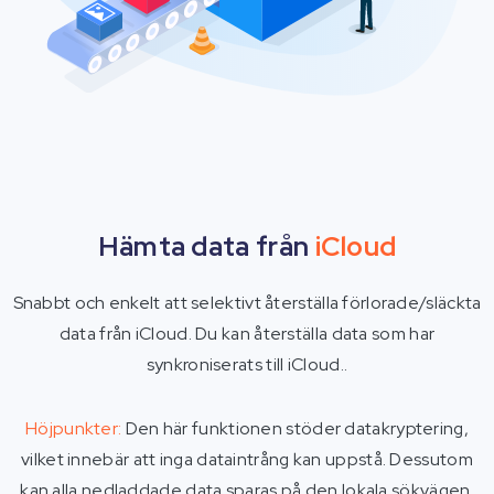
Hämta data från
iCloud
Snabbt och enkelt att selektivt återställa förlorade/släckta
data från iCloud. Du kan återställa data som har
synkroniserats till iCloud..
Höjpunkter:
Den här funktionen stöder datakryptering,
vilket innebär att inga dataintrång kan uppstå. Dessutom
kan alla nedladdade data sparas på den lokala sökvägen.