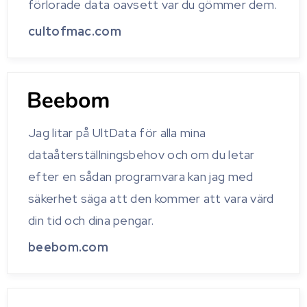
förlorade data oavsett var du gömmer dem.
cultofmac.com
Jag litar på UltData för alla mina
dataåterställningsbehov och om du letar
efter en sådan programvara kan jag med
säkerhet säga att den kommer att vara värd
din tid och dina pengar.
beebom.com