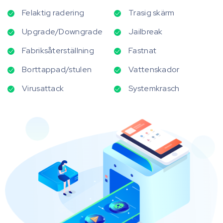
Felaktig radering
Trasig skärm
Upgrade/Downgrade
Jailbreak
Fabriksåterställning
Fastnat
Borttappad/stulen
Vattenskador
Virusattack
Systemkrasch