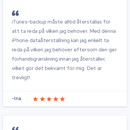
iTunes-backup måste alltid återställas för
att ta reda på vilken jag behöver. Med denna
iPhone dataåterställning kan jag enkelt ta
reda på vilken jag behöver eftersom den ger
förhandsgranskning innan jag återställer,
vilket gör det bekvämt för mig. Det är
trevligt!
-Ina