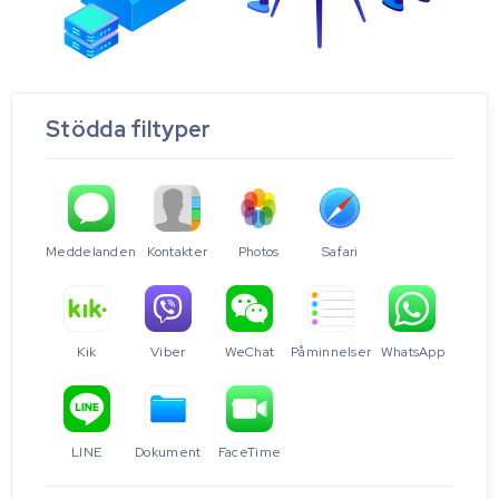
Stödda filtyper
Meddelanden
Kontakter
Photos
Safari
Kik
Viber
WeChat
Påminnelser
WhatsApp
LINE
Dokument
FaceTime