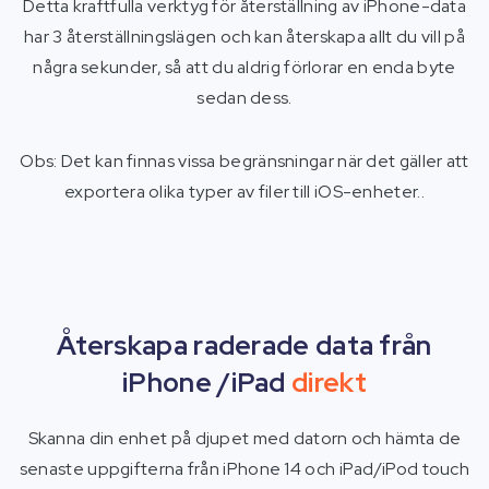
Detta kraftfulla verktyg för återställning av iPhone-data
har 3 återställningslägen och kan återskapa allt du vill på
några sekunder, så att du aldrig förlorar en enda byte
sedan dess.
Obs: Det kan finnas vissa begränsningar när det gäller att
exportera olika typer av filer till iOS-enheter..
Återskapa raderade data från
iPhone /iPad
direkt
Skanna din enhet på djupet med datorn och hämta de
senaste uppgifterna från iPhone 14 och iPad/iPod touch