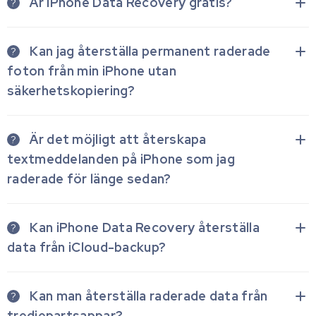
Är iPhone Data Recovery gratis?
?
Kan jag återställa permanent raderade
?
foton från min iPhone utan
säkerhetskopiering?
Är det möjligt att återskapa
?
textmeddelanden på iPhone som jag
raderade för länge sedan?
Kan iPhone Data Recovery återställa
?
data från iCloud-backup?
Kan man återställa raderade data från
?
tredjepartsappar?