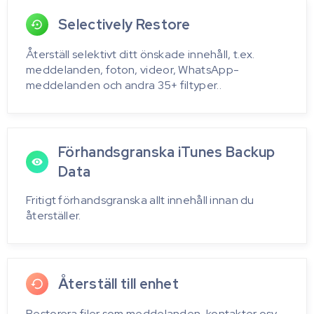
Selectively Restore
Återställ selektivt ditt önskade innehåll, t.ex.
meddelanden, foton, videor, WhatsApp-
meddelanden och andra 35+ filtyper..
Förhandsgranska iTunes Backup
Data
Fritigt förhandsgranska allt innehåll innan du
återställer.
Återställ till enhet
Restorera filer som meddelanden, kontakter osv.