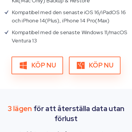
Kik(Mac Only) Backup & Restore
Kompatibel med den senaste iOS 16/iPadOS 16
och iPhone 14(Plus), iPhone 14 Pro(Max)
Kompatibel med de senaste Windows 11/macOS
Ventura 13
KÖP NU
KÖP NU
3 lägen
för att återställa data utan
förlust