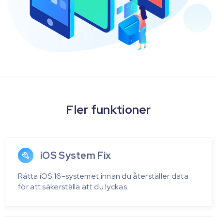
Fler funktioner
iOS System Fix
Rätta iOS 16-systemet innan du återställer data
för att säkerställa att du lyckas.