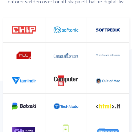
datorer världen över för att skapa ett bättre digitalt liv.