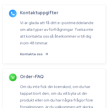
Kontaktuppgifter
Vi är glada att få ditt e-postmeddelande
om alla typer av förfrågningar. Tveka inte
att kontakta oss så återkommer vi till dig
inom 48 timmar.
Kontakta oss
Order-FAQ
Om du inte fick din licenskod, om du har
tappat bort den, om du vill byta ut din
produkt eller om du har några frågor före
försäljningen, är du välkommen att skicka