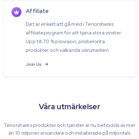
Affiliate
Det är enkelt att gå med i Tenorshares
affiliateprogram för att tjäna stora vinster.
Upp till 70 % provision, prisbelönta
produkter och välkända varumärken..
Join Us
Våra utmärkelser
Tenorshares produkter och tjänster är nu betrodda av mer
än 10 miljoner användare och installerade på miljontals