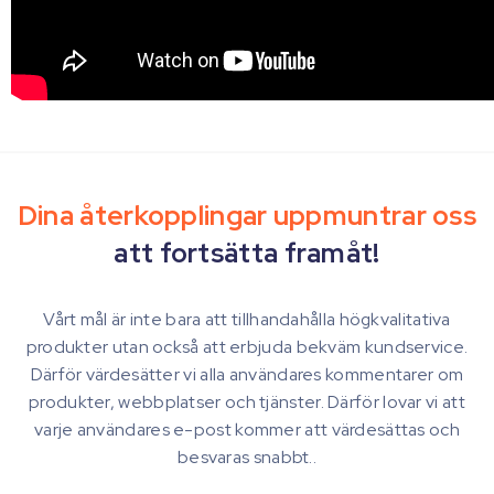
Dina återkopplingar uppmuntrar oss
att fortsätta framåt!
Vårt mål är inte bara att tillhandahålla högkvalitativa
produkter utan också att erbjuda bekväm kundservice.
Därför värdesätter vi alla användares kommentarer om
produkter, webbplatser och tjänster. Därför lovar vi att
varje användares e-post kommer att värdesättas och
besvaras snabbt..