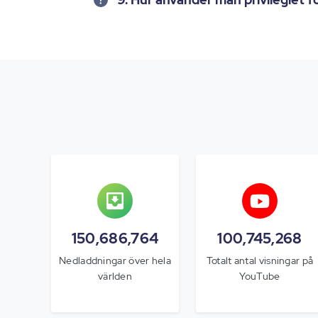
150,686,764
100,745,268
Nedladdningar över hela
Totalt antal visningar på
världen
YouTube