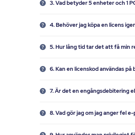
3. Vad betyder 5 enheter och 1 
4. Behöver jag köpa en licens ige
5. Hur lång tid tar det att få min
6. Kan en licenskod användas på
7. Är det en engångsdebitering 
8. Vad gör jag om jag anger fel e
9. Hur använder man privilegiet 