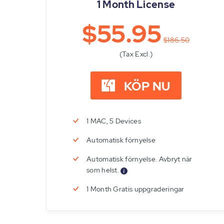
1 Month License
$55.95
$186.50
(Tax Excl.)
KÖP NU
1 MAC, 5 Devices
Automatisk förnyelse
Automatisk förnyelse. Avbryt när
som helst.
1 Month Gratis uppgraderingar