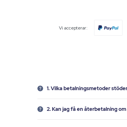
Vi accepterar:
1. Vilka betalningsmetoder stöde
2. Kan jag få en återbetalning o