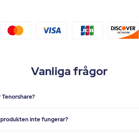
Vanliga frågor
r Tenorshare?
m produkten inte fungerar?