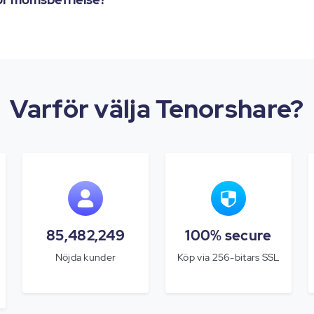
Varför välja Tenorshare?
85,482,249
100% secure
Nöjda kunder
Köp via 256-bitars SSL